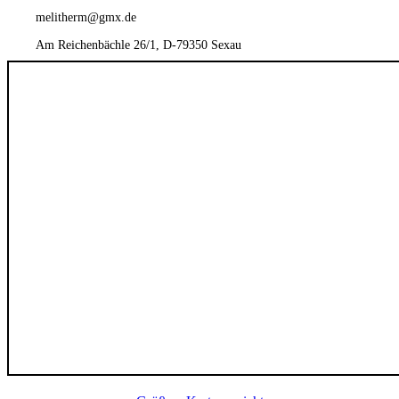
melitherm@gmx.de
Am Reichenbächle 26/1, D-79350 Sexau